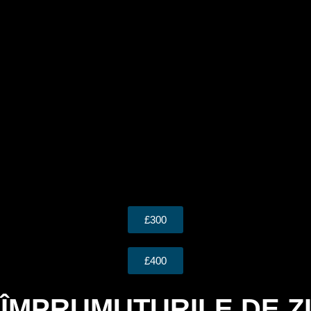
£300
£400
 ÎMPRUMUTURILE DE ZI 