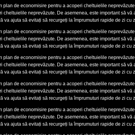
un plan de economisire pentru a acoperi cheltuielile neprevăzute. 
eri cheltuielile neprevăzute. De asemenea, este important să vă 
ă va ajuta să evitați să recurgeți la împrumuturi rapide de zi cu 
un plan de economisire pentru a acoperi cheltuielile neprevăzute. 
eri cheltuielile neprevăzute. De asemenea, este important să vă 
ă va ajuta să evitați să recurgeți la împrumuturi rapide de zi cu 
un plan de economisire pentru a acoperi cheltuielile neprevăzute. 
eri cheltuielile neprevăzute. De asemenea, este important să vă 
ă va ajuta să evitați să recurgeți la împrumuturi rapide de zi cu 
un plan de economisire pentru a acoperi cheltuielile neprevăzute. 
eri cheltuielile neprevăzute. De asemenea, este important să vă 
ă va ajuta să evitați să recurgeți la împrumuturi rapide de zi cu 
un plan de economisire pentru a acoperi cheltuielile neprevăzute. 
eri cheltuielile neprevăzute. De asemenea, este important să vă 
ă va ajuta să evitați să recurgeți la împrumuturi rapide de zi cu 