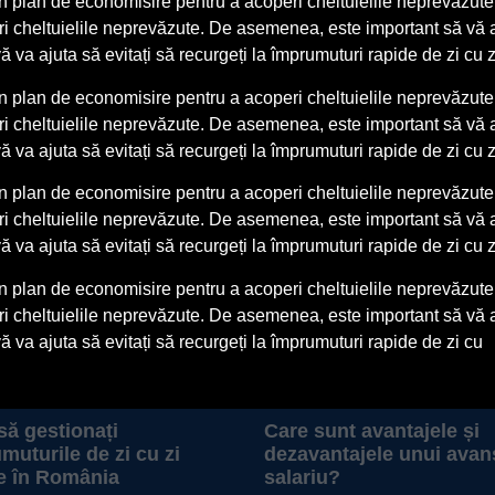
un plan de economisire pentru a acoperi cheltuielile neprevăzute. 
eri cheltuielile neprevăzute. De asemenea, este important să vă 
ă va ajuta să evitați să recurgeți la împrumuturi rapide de zi cu 
un plan de economisire pentru a acoperi cheltuielile neprevăzute. 
eri cheltuielile neprevăzute. De asemenea, este important să vă 
ă va ajuta să evitați să recurgeți la împrumuturi rapide de zi cu 
un plan de economisire pentru a acoperi cheltuielile neprevăzute. 
eri cheltuielile neprevăzute. De asemenea, este important să vă 
ă va ajuta să evitați să recurgeți la împrumuturi rapide de zi cu 
un plan de economisire pentru a acoperi cheltuielile neprevăzute. 
eri cheltuielile neprevăzute. De asemenea, este important să vă 
ă va ajuta să evitați să recurgeți la împrumuturi rapide de zi cu
ă gestionați
Care sunt avantajele și
muturile de zi cu zi
dezavantajele unui avan
e în România
salariu?