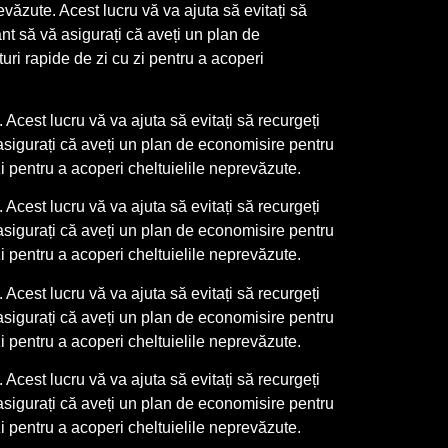
ăzute. Acest lucru vă va ajuta să evitați să
nt să vă asigurați că aveți un plan de
uri rapide de zi cu zi pentru a acoperi
Acest lucru vă va ajuta să evitați să recurgeți
asigurați că aveți un plan de economisire pentru
zi pentru a acoperi cheltuielile neprevăzute.
Acest lucru vă va ajuta să evitați să recurgeți
asigurați că aveți un plan de economisire pentru
zi pentru a acoperi cheltuielile neprevăzute.
Acest lucru vă va ajuta să evitați să recurgeți
asigurați că aveți un plan de economisire pentru
zi pentru a acoperi cheltuielile neprevăzute.
Acest lucru vă va ajuta să evitați să recurgeți
asigurați că aveți un plan de economisire pentru
zi pentru a acoperi cheltuielile neprevăzute.