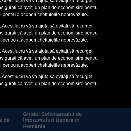
Acest lucru vă va ajuta să evitați să recurgeți
asigurați că aveți un plan de economisire pentru
zi pentru a acoperi cheltuielile neprevăzute.
Acest lucru vă va ajuta să evitați să recurgeți
asigurați că aveți un plan de economisire pentru
zi pentru a acoperi cheltuielile neprevăzute.
Acest lucru vă va ajuta să evitați să recurgeți
asigurați că aveți un plan de economisire pentru
zi pentru a acoperi cheltuielile neprevăzute.
Acest lucru vă va ajuta să evitați să recurgeți
asigurați că aveți un plan de economisire pentru
Ghidul Solicitantului de
s de
Împrumuturi Ușoare în
România