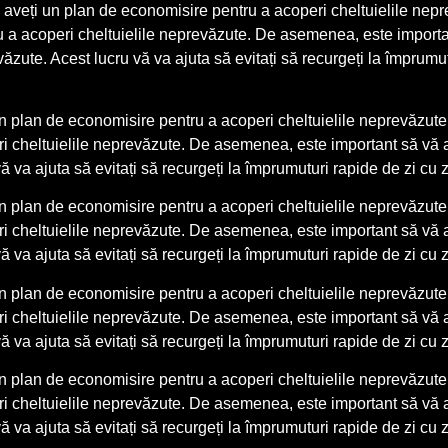
veți un plan de economisire pentru a acoperi cheltuielile neprev
ru a acoperi cheltuielile neprevăzute. De asemenea, este importa
zute. Acest lucru vă va ajuta să evitați să recurgeți la împrumut
un plan de economisire pentru a acoperi cheltuielile neprevăzute. 
eri cheltuielile neprevăzute. De asemenea, este important să vă 
ă va ajuta să evitați să recurgeți la împrumuturi rapide de zi cu 
un plan de economisire pentru a acoperi cheltuielile neprevăzute. 
eri cheltuielile neprevăzute. De asemenea, este important să vă 
ă va ajuta să evitați să recurgeți la împrumuturi rapide de zi cu 
un plan de economisire pentru a acoperi cheltuielile neprevăzute. 
eri cheltuielile neprevăzute. De asemenea, este important să vă 
ă va ajuta să evitați să recurgeți la împrumuturi rapide de zi cu 
un plan de economisire pentru a acoperi cheltuielile neprevăzute. 
eri cheltuielile neprevăzute. De asemenea, este important să vă 
ă va ajuta să evitați să recurgeți la împrumuturi rapide de zi cu 