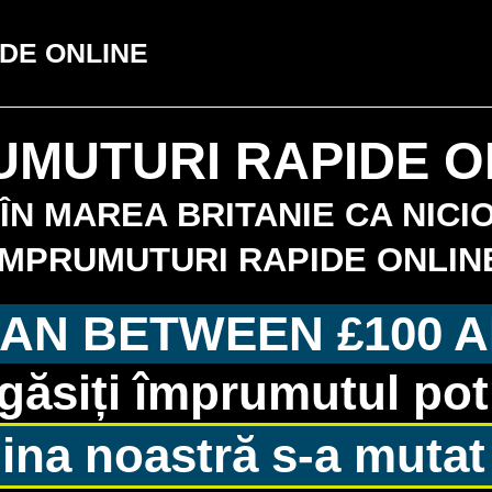
DE ONLINE
UMUTURI RAPIDE O
ÎN MAREA BRITANIE CA NICIO
IMPRUMUTURI RAPIDE ONLIN
AN BETWEEN £100 A
găsiți împrumutul potri
ina noastră s-a mutat 