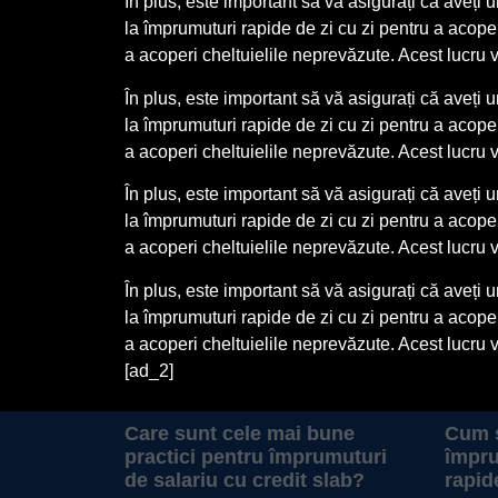
În plus, este important să vă asigurați că aveți 
la împrumuturi rapide de zi cu zi pentru a acop
a acoperi cheltuielile neprevăzute. Acest lucru v
În plus, este important să vă asigurați că aveți 
la împrumuturi rapide de zi cu zi pentru a acop
a acoperi cheltuielile neprevăzute. Acest lucru v
În plus, este important să vă asigurați că aveți 
la împrumuturi rapide de zi cu zi pentru a acop
a acoperi cheltuielile neprevăzute. Acest lucru v
În plus, este important să vă asigurați că aveți 
la împrumuturi rapide de zi cu zi pentru a acop
a acoperi cheltuielile neprevăzute. Acest lucru v
[ad_2]
Care sunt cele mai bune
Cum s
practici pentru împrumuturi
împru
de salariu cu credit slab?
rapid