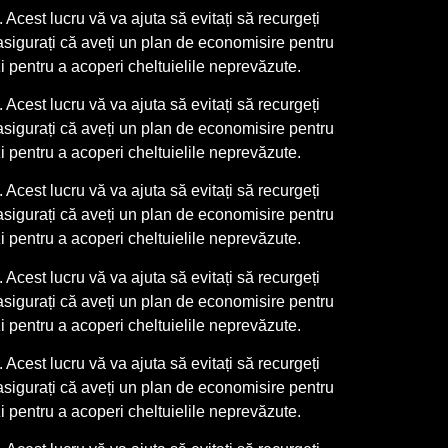
Acest lucru vă va ajuta să evitați să recurgeți
asigurați că aveți un plan de economisire pentru
zi pentru a acoperi cheltuielile neprevăzute.
Acest lucru vă va ajuta să evitați să recurgeți
asigurați că aveți un plan de economisire pentru
zi pentru a acoperi cheltuielile neprevăzute.
Acest lucru vă va ajuta să evitați să recurgeți
asigurați că aveți un plan de economisire pentru
zi pentru a acoperi cheltuielile neprevăzute.
Acest lucru vă va ajuta să evitați să recurgeți
asigurați că aveți un plan de economisire pentru
zi pentru a acoperi cheltuielile neprevăzute.
Acest lucru vă va ajuta să evitați să recurgeți
asigurați că aveți un plan de economisire pentru
zi pentru a acoperi cheltuielile neprevăzute.