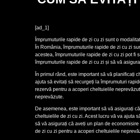
[ad_1]
Împrumuturile rapide de zi cu zi sunt o modalitat
În România, împrumuturile rapide de zi cu zi sun
acestea, împrumuturile rapide de zi cu zi pot fi s
împrumuturile rapide de zi cu zi și să vă asigurați c
În primul rând, este important să vă planificați ch
ajuta să evitați să recurgeți la împrumuturi rapi
rezervă pentru a acoperi cheltuielile neprevăzute
neprevăzute.
De asemenea, este important să vă asigurați că a
cheltuielile de zi cu zi. Acest lucru vă va ajuta
să vă asigurați că aveți un plan de economisire 
de zi cu zi pentru a acoperi cheltuielile neprevă