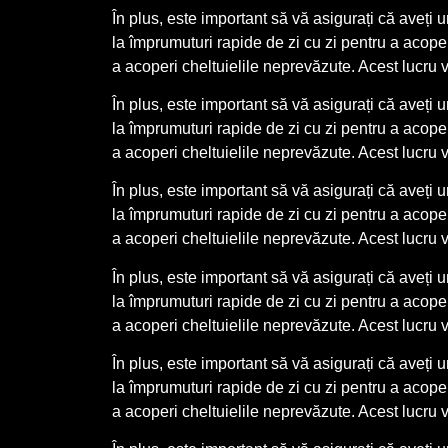
În plus, este important să vă asigurați că aveți 
la împrumuturi rapide de zi cu zi pentru a acop
a acoperi cheltuielile neprevăzute. Acest lucru v
În plus, este important să vă asigurați că aveți 
la împrumuturi rapide de zi cu zi pentru a acop
a acoperi cheltuielile neprevăzute. Acest lucru v
În plus, este important să vă asigurați că aveți 
la împrumuturi rapide de zi cu zi pentru a acop
a acoperi cheltuielile neprevăzute. Acest lucru v
În plus, este important să vă asigurați că aveți 
la împrumuturi rapide de zi cu zi pentru a acop
a acoperi cheltuielile neprevăzute. Acest lucru v
În plus, este important să vă asigurați că aveți 
la împrumuturi rapide de zi cu zi pentru a acop
a acoperi cheltuielile neprevăzute. Acest lucru v