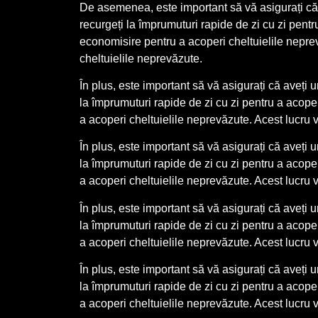
De asemenea, este important să vă asigurați că a
recurgeți la împrumuturi rapide de zi cu zi pent
economisire pentru a acoperi cheltuielile neprevă
cheltuielile neprevăzute.
În plus, este important să vă asigurați că aveți 
la împrumuturi rapide de zi cu zi pentru a acop
a acoperi cheltuielile neprevăzute. Acest lucru v
În plus, este important să vă asigurați că aveți 
la împrumuturi rapide de zi cu zi pentru a acop
a acoperi cheltuielile neprevăzute. Acest lucru v
În plus, este important să vă asigurați că aveți 
la împrumuturi rapide de zi cu zi pentru a acop
a acoperi cheltuielile neprevăzute. Acest lucru v
În plus, este important să vă asigurați că aveți 
la împrumuturi rapide de zi cu zi pentru a acop
a acoperi cheltuielile neprevăzute. Acest lucru v