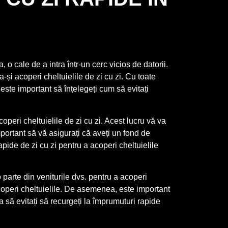
o cale de a intra într-un cerc vicios de datorii.
și acoperi cheltuielile de zi cu zi. Cu toate
 este important să înțelegeți cum să evitați
coperi cheltuielile de zi cu zi. Acest lucru vă va
mportant să vă asigurați că aveți un fond de
apide de zi cu zi pentru a acoperi cheltuielile
parte din veniturile dvs. pentru a acoperi
 acoperi cheltuielile. De asemenea, este important
 să evitați să recurgeți la împrumuturi rapide