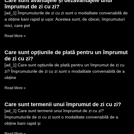
Care sunt avantajele și dezavantajele unui
împrumut de zi cu zi?
[ad_1] Împrumuturile de zi cu zi sunt o modalitate convenabilă de
a obține bani rapid și ușor. Acestea sunt, de obicei, împrumuturi
mici, care pot
Read More »
Care sunt opțiunile de plată pentru un împrumut
de zi cu zi?
[ad_1] Care sunt opțiunile de plată pentru un împrumut de zi cu
zi? Împrumuturile de zi cu zi sunt o modalitate convenabilă de a
obține
Read More »
Care sunt termenii unui împrumut de zi cu zi?
[ad_1] Care sunt termenii unui împrumut de zi cu zi?
Împrumuturile de zi cu zi sunt o modalitate convenabilă de a
obține bani rapid și
Read More »